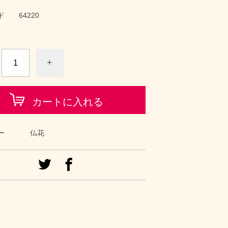
ド
64220
+
カートに入れる
ー
仏花