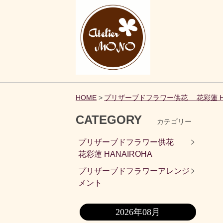
HOME
プリザーブドフラワー供花 花彩蓮 HA
CATEGORY
カテゴリー
プリザーブドフラワー供花
花彩蓮 HANAIROHA
プリザーブドフラワーアレンジ
メント
2026年08月