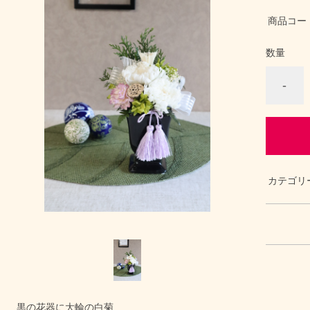
商品コー
数量
-
カテゴリ
黒の花器に大輪の白菊