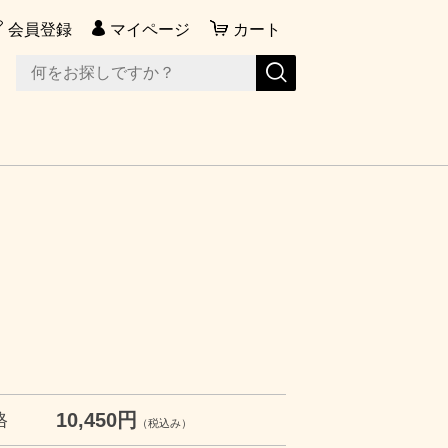
会員登録
マイページ
カート
10,450円
格
（税込み）