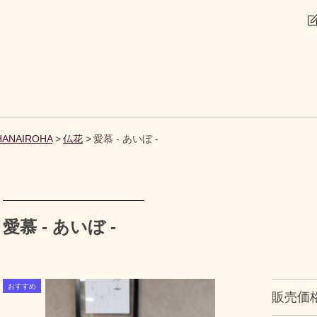
NAIROHA
仏花
愛慕 - あいぼ -
愛慕 - あいぼ -
販売価