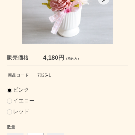
4,180円
販売価格
（税込み）
商品コード
7025-1
ピンク
イエロー
レッド
数量