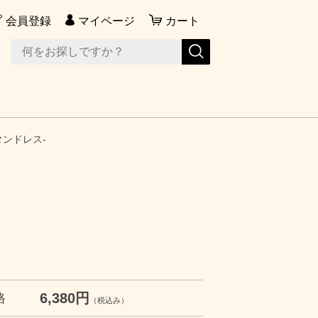
会員登録
マイページ
カート
 -タンドレス-
6,380円
格
（税込み）