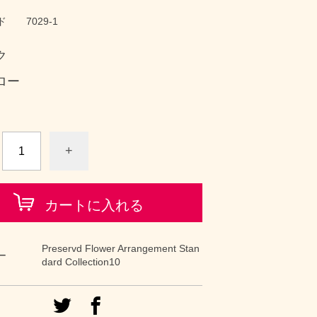
ド
7029-1
ク
ロー
+
カートに入れる
Preservd Flower Arrangement Stan
ー
dard Collection10