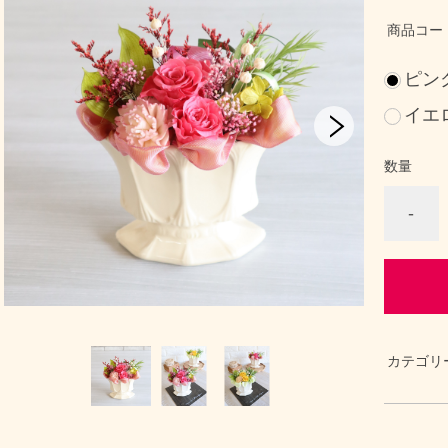
商品コー
ピン
イエ
数量
-
カテゴリ