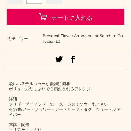
カートに入れる
Preservd Flower Arrangement Standard Co
カテゴリー
llection10
淡いパステルカラーが優雅に調和。
ボリュームたっぷりで心満たされるアレンジ。
詳細：
プリザーブドフラワー/ローズ・カスミソウ・あじさい
その他/アートフラワー・アートリーフ・タグ・ジュートファ
イバー
本体：陶器
クリアケース入り