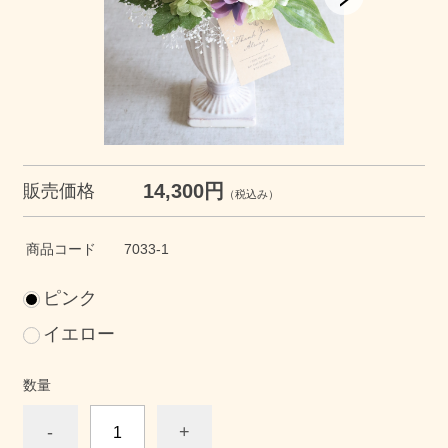
14,300円
販売価格
（税込み）
商品コード
7033-1
ピンク
イエロー
数量
-
+