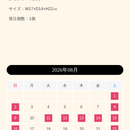
サイズ：W17×D14×H22㎝
発注個数：1個
2026年08月
日
月
火
水
木
金
土
1
2
3
4
5
6
7
8
9
10
11
12
13
14
15
16
17
18
19
20
21
22