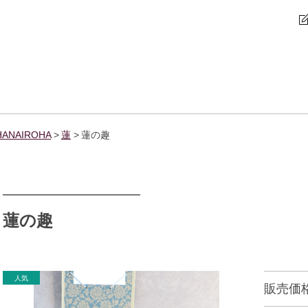
NAIROHA
蓮
蓮の趣
蓮の趣
販売価