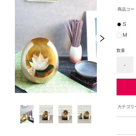
商品コー
S
M
数量
-
カテゴリ