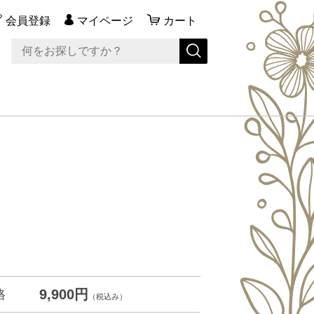
会員登録
マイページ
カート
9,900円
格
（税込み）