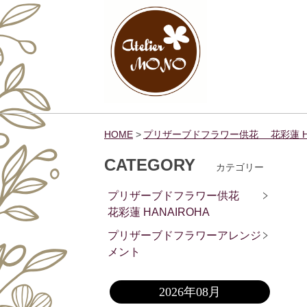
HOME
プリザーブドフラワー供花 花彩蓮 HA
CATEGORY
カテゴリー
プリザーブドフラワー供花
花彩蓮 HANAIROHA
プリザーブドフラワーアレンジ
メント
2026年08月