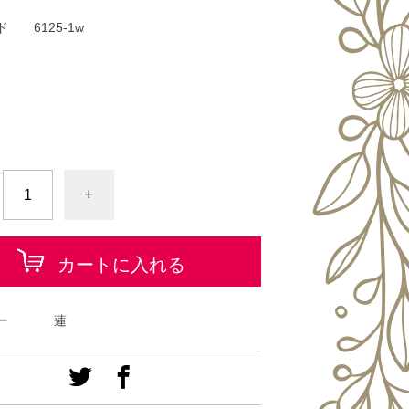
ド
6125-1w
+
カートに入れる
ー
蓮